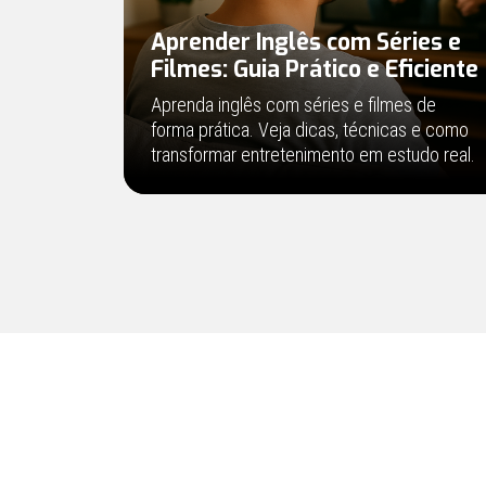
Aprender Inglês com Séries e
Filmes: Guia Prático e Eficiente
Aprenda inglês com séries e filmes de
forma prática. Veja dicas, técnicas e como
transformar entretenimento em estudo real.