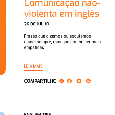
Comunicação não-
violenta em inglês
26 DE JULHO
Frases que dizemos ou escutamos
quase sempre, mas que podem ser mais
empáticas
LEIA MAIS
COMPARTILHE
ENGLISH TIPS