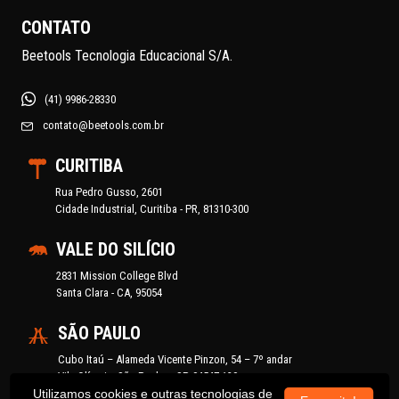
CONTATO
Beetools Tecnologia Educacional S/A.
(41) 9986-28330
contato@beetools.com.br
CURITIBA
Rua Pedro Gusso, 2601
Cidade Industrial, Curitiba - PR, 81310-300
VALE DO SILÍCIO
2831 Mission College Blvd
Santa Clara - CA, 95054
SÃO PAULO
Cubo Itaú – Alameda Vicente Pinzon, 54 – 7º andar
Vila Olímpia, São Paulo – SP, 04547-130
Utilizamos cookies e outras tecnologias de