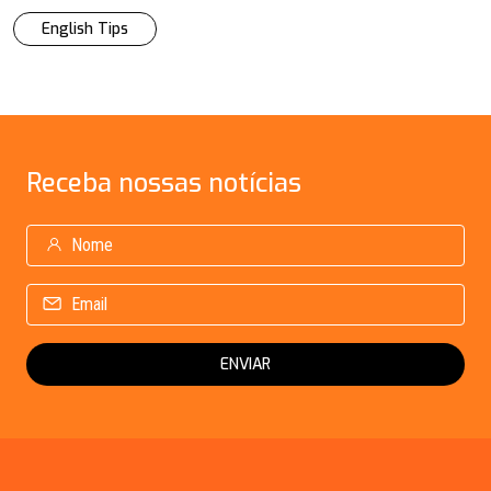
English Tips
Receba
nossas notícias
ENVIAR