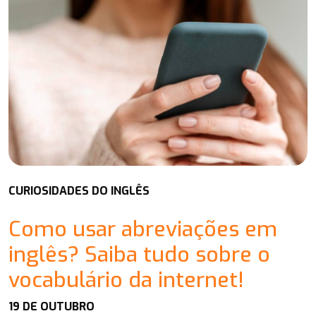
CURIOSIDADES DO INGLÊS
Como usar abreviações em
inglês? Saiba tudo sobre o
vocabulário da internet!
19 DE OUTUBRO