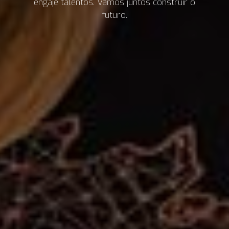
engaje talentos. Vamos juntos construir o
futuro.