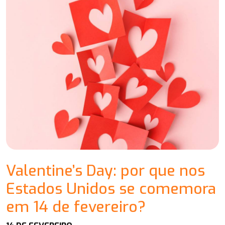
Valentine’s Day: por que nos
Estados Unidos se comemora
em 14 de fevereiro?