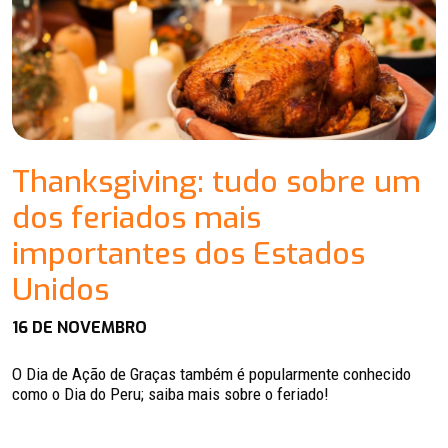
Thanksgiving: tudo sobre um
dos feriados mais
importantes dos Estados
Unidos
16 DE NOVEMBRO
O Dia de Ação de Graças também é popularmente conhecido
como o Dia do Peru; saiba mais sobre o feriado!