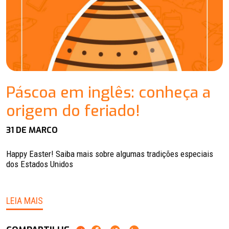
Páscoa em inglês: conheça a
origem do feriado!
31 DE MARCO
Happy Easter! Saiba mais sobre algumas tradições especiais
dos Estados Unidos
LEIA MAIS