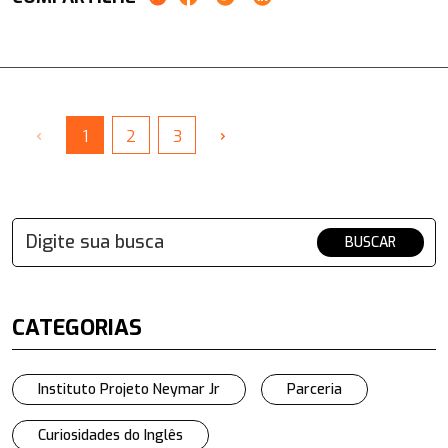
‹
›
1
2
3
BUSCAR
CATEGORIAS
Instituto Projeto Neymar Jr
Parceria
Curiosidades do Inglês