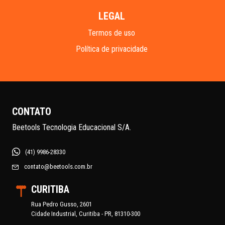
LEGAL
Termos de uso
Política de privacidade
CONTATO
Beetools Tecnologia Educacional S/A.
(41) 9986-28330
contato@beetools.com.br
CURITIBA
Rua Pedro Gusso, 2601
Cidade Industrial, Curitiba - PR, 81310-300