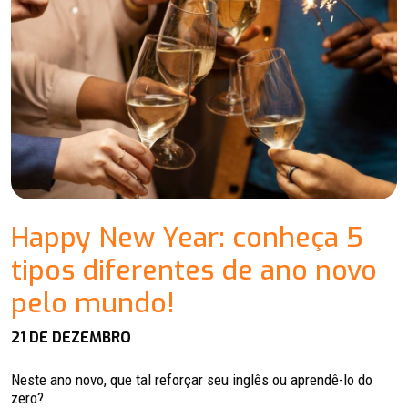
Happy New Year: conheça 5
tipos diferentes de ano novo
pelo mundo!
21 DE DEZEMBRO
Neste ano novo, que tal reforçar seu inglês ou aprendê-lo do
zero?