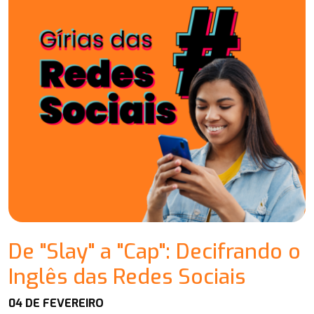
De "Slay" a "Cap": Decifrando o
Inglês das Redes Sociais
04 DE FEVEREIRO