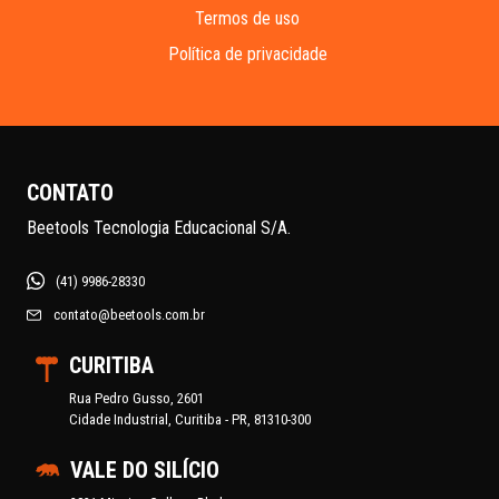
Termos de uso
Política de privacidade
CONTATO
Beetools Tecnologia Educacional S/A.
(41) 9986-28330
contato@beetools.com.br
CURITIBA
Rua Pedro Gusso, 2601
Cidade Industrial, Curitiba - PR, 81310-300
VALE DO SILÍCIO