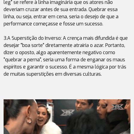
leg" se refere à linha imaginária que os atores não 
deveriam cruzar antes de sua entrada. Quebrar essa 
linha, ou seja, entrar em cena, seria o desejo de que a 
performance começasse e fosse um sucesso.
3.
A Superstição do Inverso
: A crença mais difundida é que 
desejar "boa sorte" diretamente atrairia o azar. Portanto, 
dizer o oposto, algo aparentemente negativo como 
"quebrar a perna", seria uma forma de enganar os maus 
espíritos e garantir o sucesso. É a mesma lógica por trás 
de muitas superstições em diversas culturas.