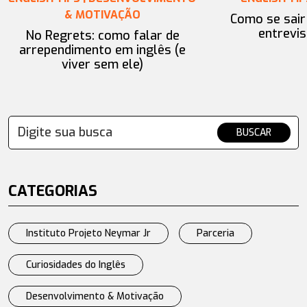
& MOTIVAÇÃO
Como se sai
entrevis
No Regrets: como falar de
arrependimento em inglês (e
viver sem ele)
BUSCAR
CATEGORIAS
Instituto Projeto Neymar Jr
Parceria
Curiosidades do Inglês
Desenvolvimento & Motivação