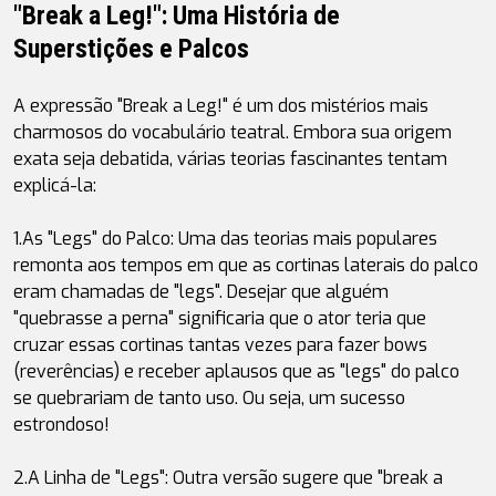
"Break a Leg!": Uma História de 
Superstições e Palcos
A expressão "Break a Leg!" é um dos mistérios mais 
charmosos do vocabulário teatral. Embora sua origem 
exata seja debatida, várias teorias fascinantes tentam 
explicá-la:
1.
As "Legs" do Palco
: Uma das teorias mais populares 
remonta aos tempos em que as cortinas laterais do palco 
eram chamadas de "legs". Desejar que alguém 
"quebrasse a perna" significaria que o ator teria que 
cruzar essas cortinas tantas vezes para fazer 
bows
(reverências) e receber aplausos que as "legs" do palco 
se quebrariam de tanto uso. Ou seja, um sucesso 
estrondoso!
2.
A Linha de "Legs"
: Outra versão sugere que "break a 