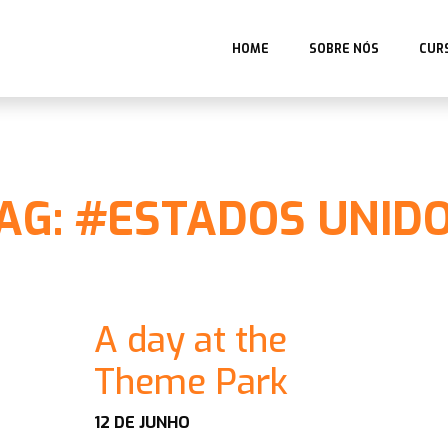
HOME
SOBRE NÓS
CUR
AG: #ESTADOS UNID
A day at the
Theme Park
12 DE JUNHO