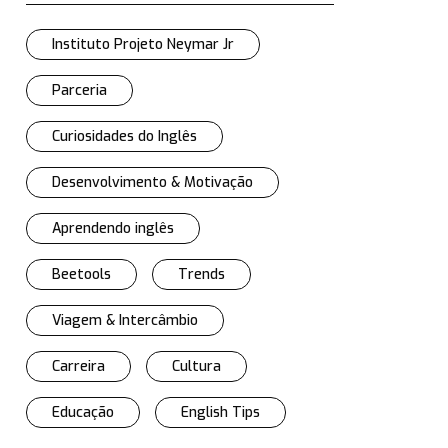
Instituto Projeto Neymar Jr
Parceria
Curiosidades do Inglês
Desenvolvimento & Motivação
Aprendendo inglês
Beetools
Trends
Viagem & Intercâmbio
Carreira
Cultura
Educação
English Tips