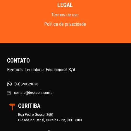
LEGAL
Termos de uso
Política de privacidade
CONTATO
Beetools Tecnologia Educacional S/A.
(41) 9986-28330
contato@beetools.com.br
CURITIBA
Rua Pedro Gusso, 2601
Cidade Industrial, Curitiba - PR, 81310-300