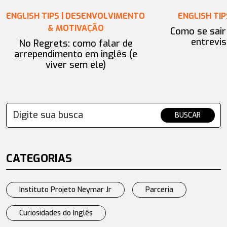
ENGLISH TIPS | DESENVOLVIMENTO
ENGLISH TIP
& MOTIVAÇÃO
Como se sai
entrevis
No Regrets: como falar de
arrependimento em inglês (e
viver sem ele)
BUSCAR
CATEGORIAS
Instituto Projeto Neymar Jr
Parceria
Curiosidades do Inglês