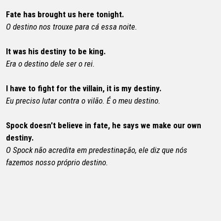
Fate has brought us here tonight.
O destino nos trouxe para cá essa noite.
It was his destiny to be king.
Era o destino dele ser o rei.
I have to fight for the villain, it is my destiny.
Eu preciso lutar contra o vilão. É o meu destino.
Spock doesn't believe in fate, he says we make our own
destiny.
O Spock não acredita em predestinação, ele diz que nós
fazemos nosso próprio destino.