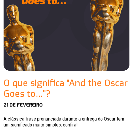
O que significa "And the Oscar
Goes to…"?
21 DE FEVEREIRO
A clássica frase pronunciada durante a entrega do Oscar tem
um significado muito simples; confira!