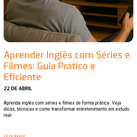
Aprender Inglês com Séries e
Filmes: Guia Prático e
Eficiente
22 DE ABRIL
Aprenda inglês com séries e filmes de forma prática. Veja
dicas, técnicas e como transformar entretenimento em estudo
real.
LEIA MAIS