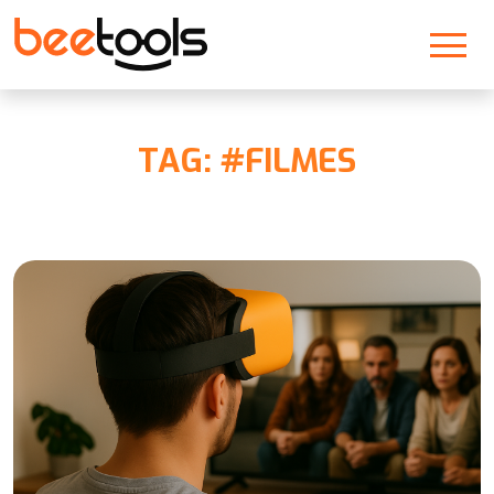
TAG: #FILMES