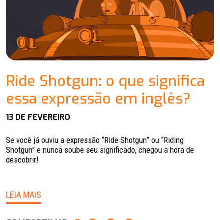
Ride Shotgun: o que significa
essa expressão em inglês?
13 DE FEVEREIRO
Se você já ouviu a expressão “Ride Shotgun” ou “Riding
Shotgun” e nunca soube seu significado, chegou a hora de
descobrir!
LEIA MAIS