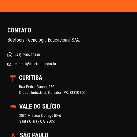
CONTATO
Beetools Tecnologia Educacional S/A.
(41) 9986-28330
contato@beetools.com.br
CURITIBA
Rua Pedro Gusso, 2601
Cidade Industrial, Curitiba - PR, 81310-300
VALE DO SILÍCIO
2831 Mission College Blvd
Santa Clara - CA, 95054
SÃO PAULO