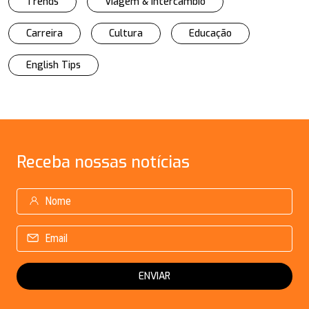
Trends
Viagem & Intercâmbio
Carreira
Cultura
Educação
English Tips
Receba
nossas notícias
ENVIAR